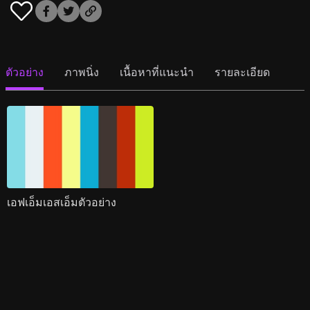
ตัวอย่าง
ภาพนิ่ง
เนื้อหาที่แนะนำ
รายละเอียด
เอฟเอ็มเอสเอ็มตัวอย่าง