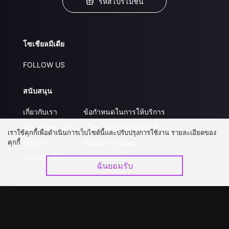
รหัสโปรโมชั่น
โซเชียลมีเดีย
FOLLOW US
สนับสนุน
เกี่ยวกับเรา
ข้อกำหนดในการให้บริการ
คำถามที่พบบ่อย
นโยบายความเป็นส่วนตัว
เราใช้คุกกี้เพื่อดำเนินการเว็บไซต์นี้และปรับปรุงการใช้งาน รายละเอียดของ
คุกกี้
ติดต่อเรา
ส่งผลงานของคุณ
อัปเกรด วีไอพี
ร่วมงานกับเรา
ฉันยอมรับ
ดาวน์โหลดแอป