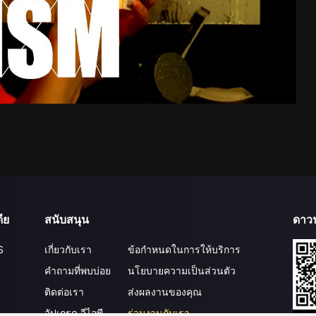
ีย
สนับสนุน
ดาว
S
เกี่ยวกับเรา
ข้อกำหนดในการให้บริการ
คำถามที่พบบ่อย
นโยบายความเป็นส่วนตัว
ติดต่อเรา
ส่งผลงานของคุณ
อัปเกรด วีไอพี
ร่วมงานกับเรา