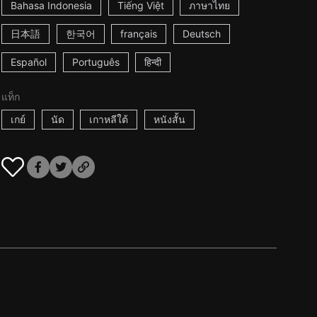
Bahasa Indonesia
Tiếng Việt
ภาษาไทย
日本語
한국어
français
Deutsch
Español
Português
हिन्दी
แท็ก
เกย์
นัด
เกาหลีใต้
หนังสั้น