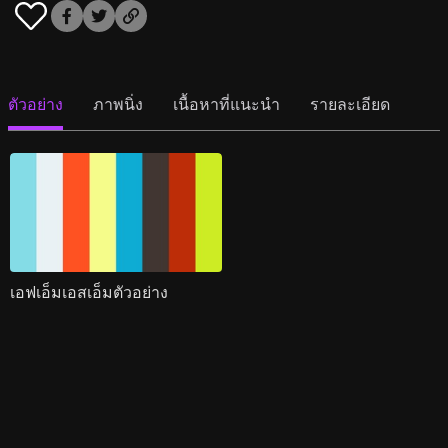
ตัวอย่าง
ภาพนิ่ง
เนื้อหาที่แนะนำ
รายละเอียด
เอฟเอ็มเอสเอ็มตัวอย่าง