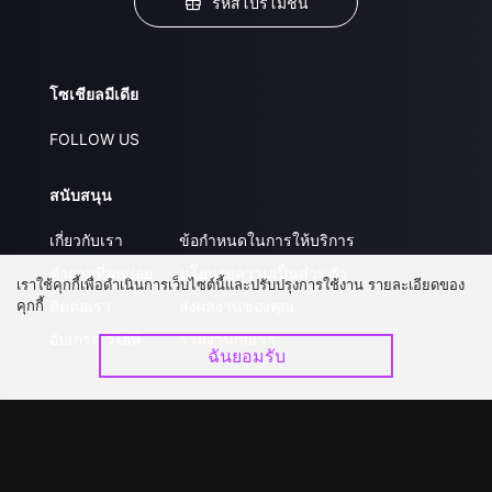
รหัสโปรโมชั่น
โซเชียลมีเดีย
FOLLOW US
สนับสนุน
เกี่ยวกับเรา
ข้อกำหนดในการให้บริการ
คำถามที่พบบ่อย
นโยบายความเป็นส่วนตัว
เราใช้คุกกี้เพื่อดำเนินการเว็บไซต์นี้และปรับปรุงการใช้งาน รายละเอียดของ
คุกกี้
ติดต่อเรา
ส่งผลงานของคุณ
อัปเกรด วีไอพี
ร่วมงานกับเรา
ฉันยอมรับ
ดาวน์โหลดแอป