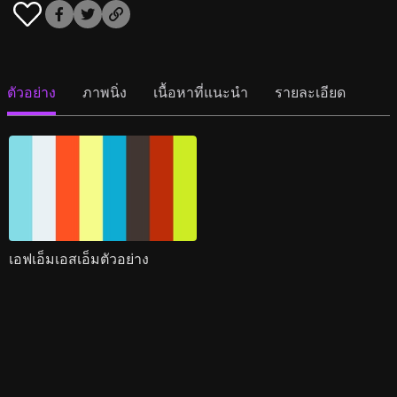
ตัวอย่าง
ภาพนิ่ง
เนื้อหาที่แนะนำ
รายละเอียด
เอฟเอ็มเอสเอ็มตัวอย่าง