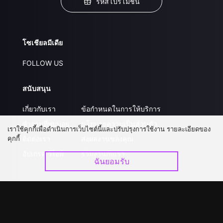
รหัสโปรโมชั่น
โซเชียลมีเดีย
FOLLOW US
สนับสนุน
เกี่ยวกับเรา
ข้อกำหนดในการให้บริการ
คำถามที่พบบ่อย
นโยบายความเป็นส่วนตัว
เราใช้คุกกี้เพื่อดำเนินการเว็บไซต์นี้และปรับปรุงการใช้งาน รายละเอียดของ
คุกกี้
ติดต่อเรา
ส่งผลงานของคุณ
อัปเกรด วีไอพี
ร่วมงานกับเรา
ฉันยอมรับ
ดาวน์โหลดแอป