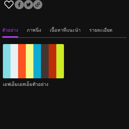
ตัวอย่าง
ภาพนิ่ง
เนื้อหาที่แนะนำ
รายละเอียด
เอฟเอ็มเอสเอ็มตัวอย่าง