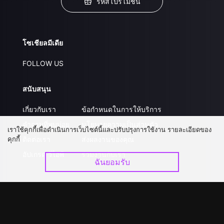
รหัสโปรโมชั่น
โซเชียลมีเดีย
FOLLOW US
สนับสนุน
เกี่ยวกับเรา
ข้อกำหนดในการให้บริการ
คำถามที่พบบ่อย
นโยบายความเป็นส่วนตัว
เราใช้คุกกี้เพื่อดำเนินการเว็บไซต์นี้และปรับปรุงการใช้งาน รายละเอียดของ
คุกกี้
ติดต่อเรา
ส่งผลงานของคุณ
อัปเกรด วีไอพี
ร่วมงานกับเรา
ฉันยอมรับ
ดาวน์โหลดแอป