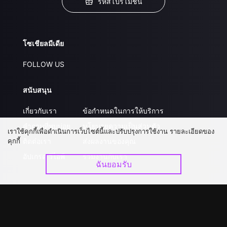
รหัสโปรโมชั่น
โซเชียลมีเดีย
FOLLOW US
สนับสนุน
เกี่ยวกับเรา
ข้อกำหนดในการให้บริการ
คำถามที่พบบ่อย
นโยบายความเป็นส่วนตัว
เราใช้คุกกี้เพื่อดำเนินการเว็บไซต์นี้และปรับปรุงการใช้งาน รายละเอียดของ
คุกกี้
ติดต่อเรา
ส่งผลงานของคุณ
อัปเกรด วีไอพี
ร่วมงานกับเรา
ฉันยอมรับ
ดาวน์โหลดแอป