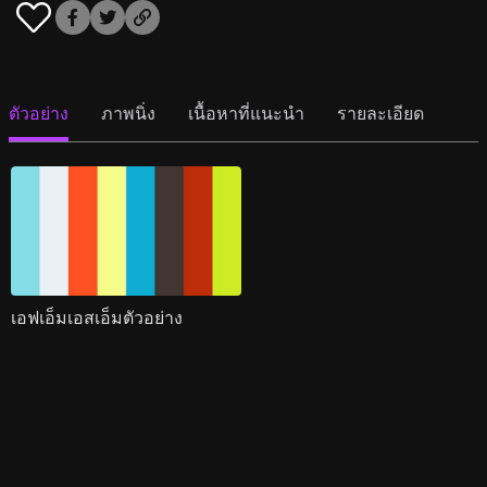
ตัวอย่าง
ภาพนิ่ง
เนื้อหาที่แนะนำ
รายละเอียด
เอฟเอ็มเอสเอ็มตัวอย่าง