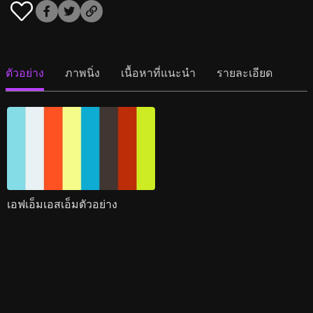
ตัวอย่าง
ภาพนิ่ง
เนื้อหาที่แนะนำ
รายละเอียด
เอฟเอ็มเอสเอ็มตัวอย่าง