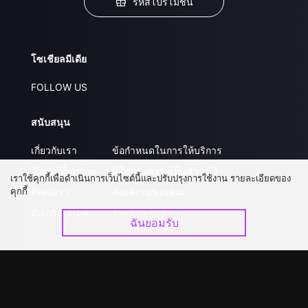
รหัสโปรโมชั่น
โซเชียลมีเดีย
FOLLOW US
สนับสนุน
เกี่ยวกับเรา
ข้อกำหนดในการให้บริการ
คำถามที่พบบ่อย
นโยบายความเป็นส่วนตัว
เราใช้คุกกี้เพื่อดำเนินการเว็บไซต์นี้และปรับปรุงการใช้งาน รายละเอียดของ
คุกกี้
ติดต่อเรา
ส่งผลงานของคุณ
อัปเกรด วีไอพี
ร่วมงานกับเรา
ฉันยอมรับ
ดาวน์โหลดแอป