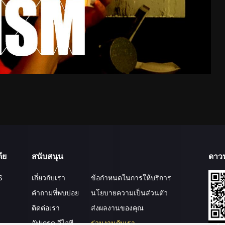
ีย
สนับสนุน
ดาว
S
เกี่ยวกับเรา
ข้อกำหนดในการให้บริการ
คำถามที่พบบ่อย
นโยบายความเป็นส่วนตัว
ติดต่อเรา
ส่งผลงานของคุณ
อัปเกรด วีไอพี
ร่วมงานกับเรา