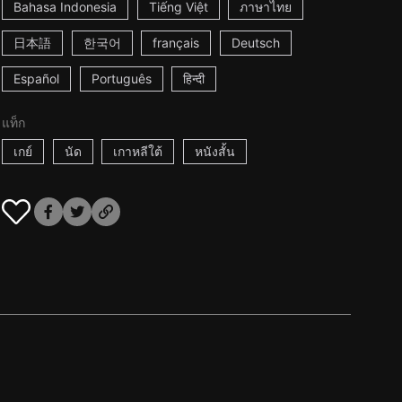
Bahasa Indonesia
Tiếng Việt
ภาษาไทย
日本語
한국어
français
Deutsch
Español
Português
हिन्दी
แท็ก
เกย์
นัด
เกาหลีใต้
หนังสั้น