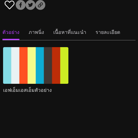
ตัวอย่าง
ภาพนิ่ง
เนื้อหาที่แนะนำ
รายละเอียด
เอฟเอ็มเอสเอ็มตัวอย่าง