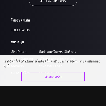
รหัสโปรโมชั่น
โซเชียลมีเดีย
FOLLOW US
สนับสนุน
เกี่ยวกับเรา
ข้อกำหนดในการให้บริการ
คำถามที่พบบ่อย
นโยบายความเป็นส่วนตัว
เราใช้คุกกี้เพื่อดำเนินการเว็บไซต์นี้และปรับปรุงการใช้งาน รายละเอียดของ
คุกกี้
ติดต่อเรา
ส่งผลงานของคุณ
อัปเกรด วีไอพี
ร่วมงานกับเรา
ฉันยอมรับ
ดาวน์โหลดแอป