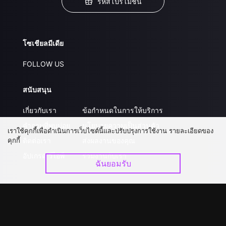
รหัสโปรโมชั่น
โซเชียลมีเดีย
FOLLOW US
สนับสนุน
เกี่ยวกับเรา
ข้อกำหนดในการให้บริการ
คำถามที่พบบ่อย
นโยบายความเป็นส่วนตัว
เราใช้คุกกี้เพื่อดำเนินการเว็บไซต์นี้และปรับปรุงการใช้งาน รายละเอียดของ
คุกกี้
ติดต่อเรา
ส่งผลงานของคุณ
อัปเกรด วีไอพี
ร่วมงานกับเรา
ฉันยอมรับ
ดาวน์โหลดแอป