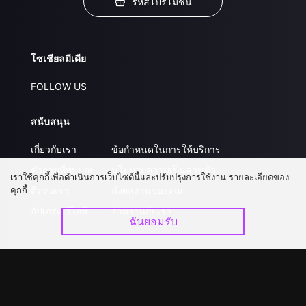
รหัสโปรโมชั่น
โซเชียลมีเดีย
FOLLOW US
สนับสนุน
เกี่ยวกับเรา
ข้อกำหนดในการให้บริการ
คำถามที่พบบ่อย
นโยบายความเป็นส่วนตัว
เราใช้คุกกี้เพื่อดำเนินการเว็บไซต์นี้และปรับปรุงการใช้งาน รายละเอียดของ
คุกกี้
ติดต่อเรา
ส่งผลงานของคุณ
อัปเกรด วีไอพี
ร่วมงานกับเรา
ฉันยอมรับ
ดาวน์โหลดแอป