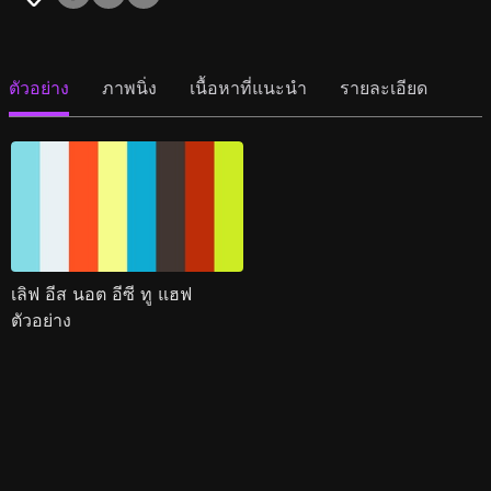
ตัวอย่าง
ภาพนิ่ง
เนื้อหาที่แนะนำ
รายละเอียด
เลิฟ อีส นอต อีซี ทู แฮฟ
ตัวอย่าง