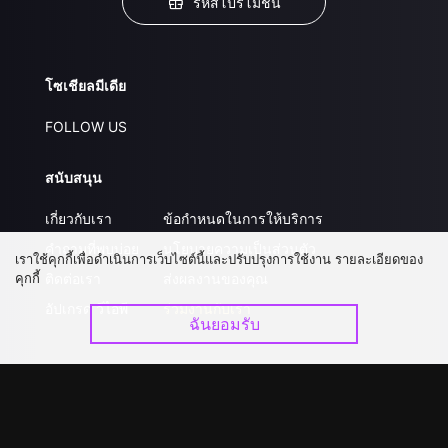
รหัสโปรโมชั่น
โซเชียลมีเดีย
FOLLOW US
สนับสนุน
เกี่ยวกับเรา
ข้อกำหนดในการให้บริการ
คำถามที่พบบ่อย
นโยบายความเป็นส่วนตัว
เราใช้คุกกี้เพื่อดำเนินการเว็บไซต์นี้และปรับปรุงการใช้งาน รายละเอียดของ
คุกกี้
ติดต่อเรา
ส่งผลงานของคุณ
อัปเกรด วีไอพี
ร่วมงานกับเรา
ฉันยอมรับ
ดาวน์โหลดแอป