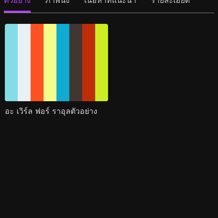
ตัวอย่าง
ภาพนิ่ง
เนื้อหาที่แนะนำ
รายละเอียด
อะ เวิร์ล ฟอร์ ราอุลตัวอย่าง