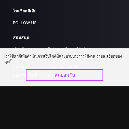
โซเชียลมีเดีย
FOLLOW US
สนับสนุน
เกี่ยวกับเรา
ข้อกำหนดในการให้บริการ
เราใช้คุกกี้เพื่อดำเนินการเว็บไซต์นี้และปรับปรุงการใช้งาน รายละเอียดของ
คำถามที่พบบ่อย
นโยบายความเป็นส่วนตัว
คุกกี้
ติดต่อเรา
ส่งผลงานของคุณ
ฉันยอมรับ
อัปเกรด วีไอพี
ร่วมงานกับเรา
ดาวน์โหลดแอป