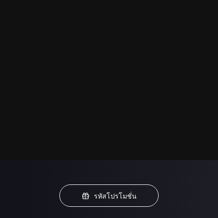
รหัสโปรโมชั่น