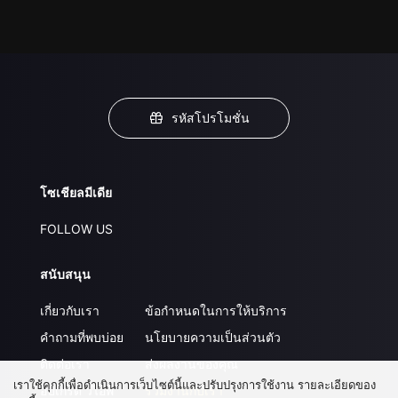
รหัสโปรโมชั่น
โซเชียลมีเดีย
FOLLOW US
สนับสนุน
เกี่ยวกับเรา
ข้อกำหนดในการให้บริการ
คำถามที่พบบ่อย
นโยบายความเป็นส่วนตัว
ติดต่อเรา
ส่งผลงานของคุณ
เราใช้คุกกี้เพื่อดำเนินการเว็บไซต์นี้และปรับปรุงการใช้งาน รายละเอียดของ
อัปเกรด วีไอพี
ร่วมงานกับเรา