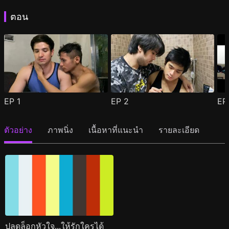
ตอน
EP
1
EP
2
E
ตัวอย่าง
ภาพนิ่ง
เนื้อหาที่แนะนำ
รายละเอียด
ปลดล็อกหัวใจ...ให้รักใครได้