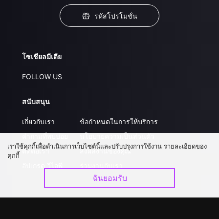
รหัสโปรโมชั่น
โซเชียลมีเดีย
FOLLOW US
สนับสนุน
เกี่ยวกับเรา
ข้อกำหนดในการให้บริการ
คำถามที่พบบ่อย
นโยบายความเป็นส่วนตัว
เราใช้คุกกี้เพื่อดำเนินการเว็บไซต์นี้และปรับปรุงการใช้งาน รายละเอียดของ
ติดต่อเรา
ส่งผลงานของคุณ
คุกกี้
อัปเกรด วีไอพี
ร่วมงานกับเรา
ฉันยอมรับ
ดาวน์โหลดแอป