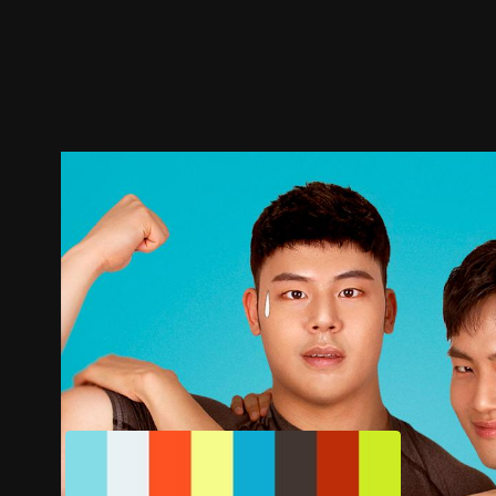
ตัวอย่าง
ภาพนิ่ง
เนื้อหาที่แนะนำ
รายละเอียด