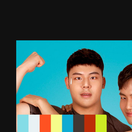
ตัวอย่าง
ภาพนิ่ง
เนื้อหาที่แนะนำ
รายละเอียด