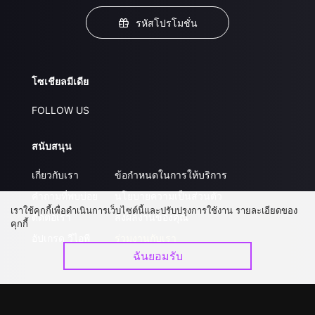
รหัสโปรโมชั่น
โซเชียลมีเดีย
FOLLOW US
สนับสนุน
เกี่ยวกับเรา
ข้อกำหนดในการให้บริการ
คำถามที่พบบ่อย
นโยบายความเป็นส่วนตัว
เราใช้คุกกี้เพื่อดำเนินการเว็บไซต์นี้และปรับปรุงการใช้งาน รายละเอียดของ
ติดต่อเรา
ส่งผลงานของคุณ
คุกกี้
อัปเกรด วีไอพี
ร่วมงานกับเรา
ฉันยอมรับ
ดาวน์โหลดแอป