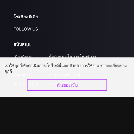
โซเชียลมีเดีย
FOLLOW US
สนับสนุน
เกี่ยวกับเรา
ข้อกำหนดในการให้บริการ
คำถามที่พบบ่อย
นโยบายความเป็นส่วนตัว
เราใช้คุกกี้เพื่อดำเนินการเว็บไซต์นี้และปรับปรุงการใช้งาน รายละเอียดของ
คุกกี้
ติดต่อเรา
ส่งผลงานของคุณ
อัปเกรด วีไอพี
ร่วมงานกับเรา
ฉันยอมรับ
ดาวน์โหลดแอป