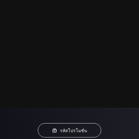
รหัสโปรโมชั่น