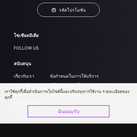
รหัสโปรโมชั่น
โซเชียลมีเดีย
FOLLOW US
สนับสนุน
เกี่ยวกับเรา
ข้อกำหนดในการให้บริการ
คำถามที่พบบ่อย
นโยบายความเป็นส่วนตัว
เราใช้คุกกี้เพื่อดำเนินการเว็บไซต์นี้และปรับปรุงการใช้งาน รายละเอียดของ
ติดต่อเรา
ส่งผลงานของคุณ
คุกกี้
อัปเกรด วีไอพี
ร่วมงานกับเรา
ฉันยอมรับ
ดาวน์โหลดแอป