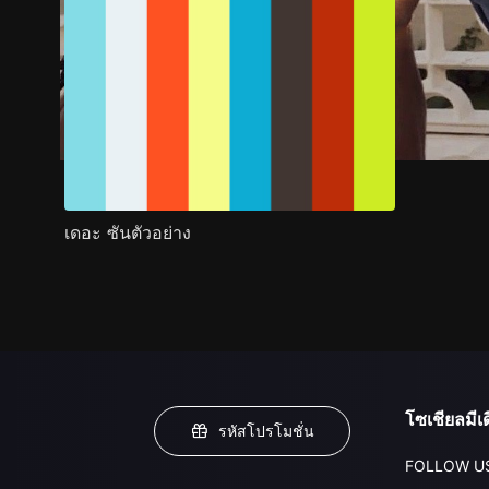
เดอะ ซันตัวอย่าง
โซเชียลมีเด
รหัสโปรโมชั่น
FOLLOW U