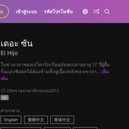
ยน
เข้าสู่ระบบ
รหัสโปรโมชั่น
เดอะ ซัน
El Hijo
ในช่วงเวลาของเปโดรนักเรียนมัธยมปลายอายุ 17 ปีผู้ดื้อ
รั้นแอบชิมผลไม้ต้องห้ามที่อยู่เบื้องหลังของเขาจา...
เพิ่ม
เติม
23m
ราชอาณาจักรสเปน
2012
18+
คำบรรยาย
English
繁體中文
简体中文