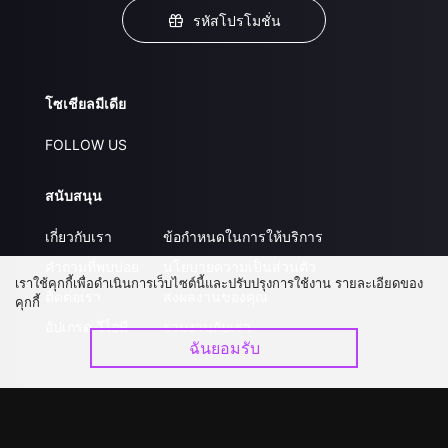
รหัสโปรโมชั่น
โซเชียลมีเดีย
FOLLOW US
สนับสนุน
เกี่ยวกับเรา
ข้อกำหนดในการให้บริการ
คำถามที่พบบ่อย
นโยบายความเป็นส่วนตัว
เราใช้คุกกี้เพื่อดำเนินการเว็บไซต์นี้และปรับปรุงการใช้งาน รายละเอียดของ
ติดต่อเรา
ส่งผลงานของคุณ
คุกกี้
อัปเกรด วีไอพี
ร่วมงานกับเรา
ฉันยอมรับ
ดาวน์โหลดแอป