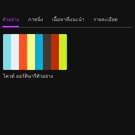
ตัวอย่าง
ภาพนิ่ง
เนื้อหาที่แนะนำ
รายละเอียด
ไควต์ ออร์ดินารีตัวอย่าง