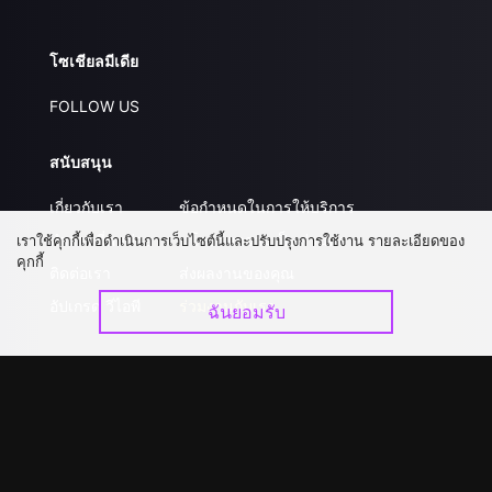
โซเชียลมีเดีย
FOLLOW US
สนับสนุน
เกี่ยวกับเรา
ข้อกำหนดในการให้บริการ
คำถามที่พบบ่อย
นโยบายความเป็นส่วนตัว
เราใช้คุกกี้เพื่อดำเนินการเว็บไซต์นี้และปรับปรุงการใช้งาน รายละเอียดของ
คุกกี้
ติดต่อเรา
ส่งผลงานของคุณ
อัปเกรด วีไอพี
ร่วมงานกับเรา
ฉันยอมรับ
ดาวน์โหลดแอป