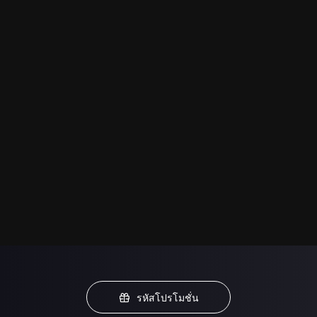
รหัสโปรโมชั่น