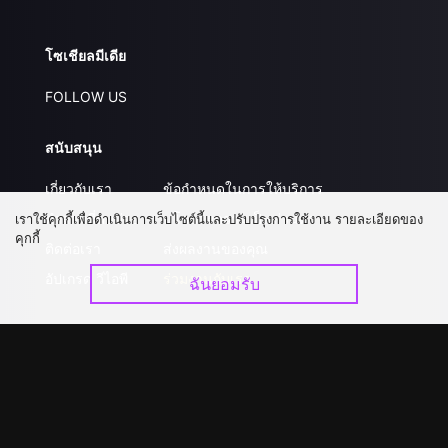
โซเชียลมีเดีย
FOLLOW US
สนับสนุน
เกี่ยวกับเรา
ข้อกำหนดในการให้บริการ
คำถามที่พบบ่อย
นโยบายความเป็นส่วนตัว
เราใช้คุกกี้เพื่อดำเนินการเว็บไซต์นี้และปรับปรุงการใช้งาน รายละเอียดของ
คุกกี้
ติดต่อเรา
ส่งผลงานของคุณ
อัปเกรด วีไอพี
ร่วมงานกับเรา
ฉันยอมรับ
ดาวน์โหลดแอป