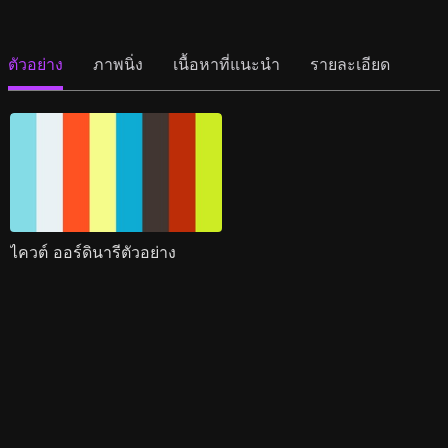
ตัวอย่าง
ภาพนิ่ง
เนื้อหาที่แนะนำ
รายละเอียด
ไควต์ ออร์ดินารีตัวอย่าง