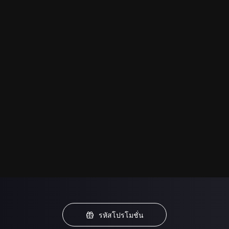
รหัสโปรโมชั่น