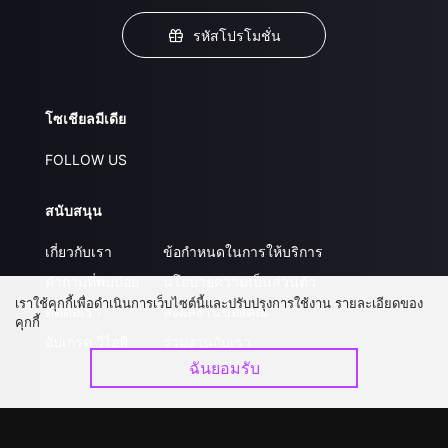
รหัสโปรโมชั่น
โซเชียลมีเดีย
FOLLOW US
สนับสนุน
เกี่ยวกับเรา
ข้อกำหนดในการให้บริการ
คำถามที่พบบ่อย
นโยบายความเป็นส่วนตัว
เราใช้คุกกี้เพื่อดำเนินการเว็บไซต์นี้และปรับปรุงการใช้งาน รายละเอียดของ
ติดต่อเรา
ส่งผลงานของคุณ
คุกกี้
อัปเกรด วีไอพี
ร่วมงานกับเรา
ฉันยอมรับ
ดาวน์โหลดแอป