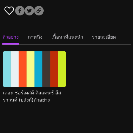
ตัวอย่าง
ภาพนิ่ง
เนื้อหาที่แนะนำ
รายละเอียด
เดอะ ชอร์เตสต์ ดิสแตนซ์ อีส
ราวนด์ (บลังก์)ตัวอย่าง