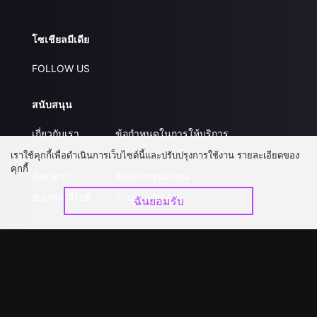
โซเชียลมีเดีย
FOLLOW US
สนับสนุน
เกี่ยวกับเรา
ข้อกำหนดในการให้บริการ
คำถามที่พบบ่อย
นโยบายความเป็นส่วนตัว
เราใช้คุกกี้เพื่อดำเนินการเว็บไซต์นี้และปรับปรุงการใช้งาน รายละเอียดของ
คุกกี้
ติดต่อเรา
ส่งผลงานของคุณ
อัปเกรด วีไอพี
ร่วมงานกับเรา
ฉันยอมรับ
ดาวน์โหลดแอป