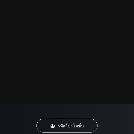
รหัสโปรโมชั่น