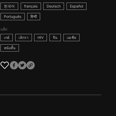
한국어
français
Deutsch
Español
Português
हिन्दी
แท็ก
เกย์
เลิกรา
HIV
จีน
เอเชีย
หนังสั้น