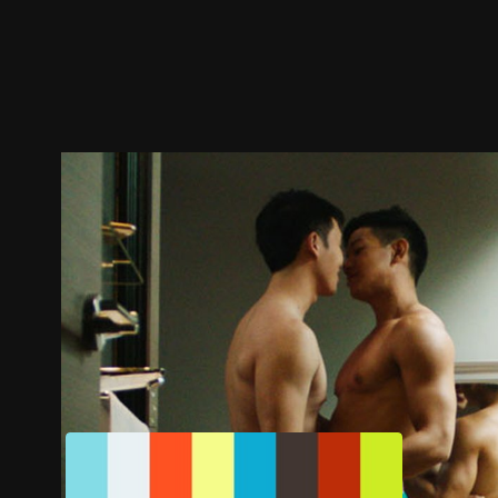
ตัวอย่าง
ภาพนิ่ง
เนื้อหาที่แนะนำ
รายละเอียด