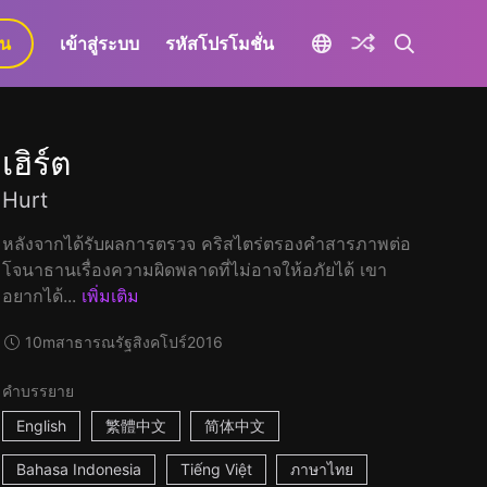
ยน
เข้าสู่ระบบ
รหัสโปรโมชั่น
เฮิร์ต
Hurt
หลังจากได้รับผลการตรวจ คริสไตร่ตรองคำสารภาพต่อ
โจนาธานเรื่องความผิดพลาดที่ไม่อาจให้อภัยได้ เขา
อยากได้...
เพิ่มเติม
10m
สาธารณรัฐสิงคโปร์
2016
คำบรรยาย
English
繁體中文
简体中文
Bahasa Indonesia
Tiếng Việt
ภาษาไทย