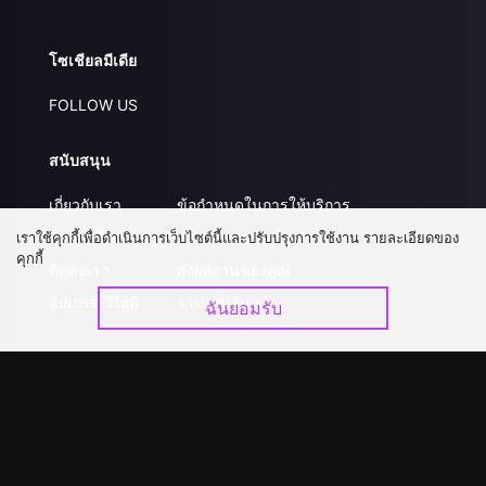
โซเชียลมีเดีย
FOLLOW US
สนับสนุน
เกี่ยวกับเรา
ข้อกำหนดในการให้บริการ
คำถามที่พบบ่อย
นโยบายความเป็นส่วนตัว
เราใช้คุกกี้เพื่อดำเนินการเว็บไซต์นี้และปรับปรุงการใช้งาน รายละเอียดของ
คุกกี้
ติดต่อเรา
ส่งผลงานของคุณ
อัปเกรด วีไอพี
ร่วมงานกับเรา
ฉันยอมรับ
ดาวน์โหลดแอป