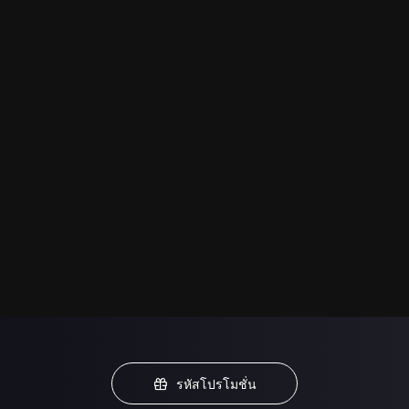
รหัสโปรโมชั่น