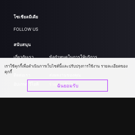
โซเชียลมีเดีย
FOLLOW US
สนับสนุน
เกี่ยวกับเรา
ข้อกำหนดในการให้บริการ
คำถามที่พบบ่อย
นโยบายความเป็นส่วนตัว
เราใช้คุกกี้เพื่อดำเนินการเว็บไซต์นี้และปรับปรุงการใช้งาน รายละเอียดของ
คุกกี้
ติดต่อเรา
ส่งผลงานของคุณ
อัปเกรด วีไอพี
ร่วมงานกับเรา
ฉันยอมรับ
ดาวน์โหลดแอป