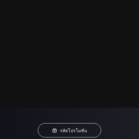
รหัสโปรโมชั่น