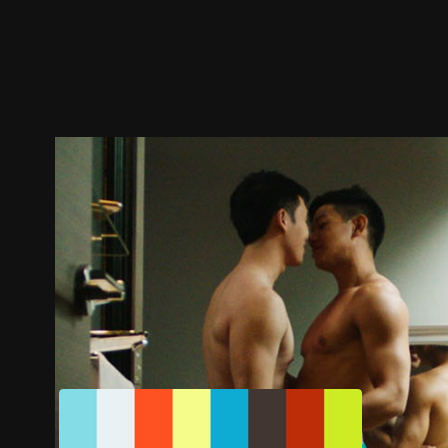
ตัวอย่าง
ภาพนิ่ง
เนื้อหาที่แนะนำ
รายละเอียด