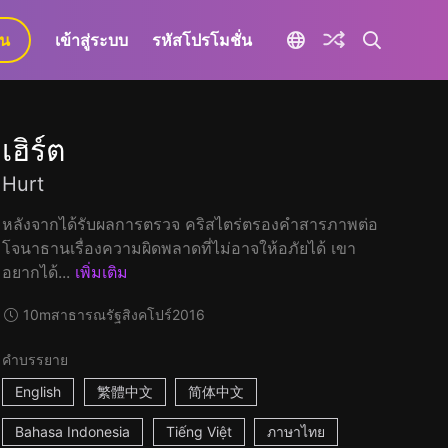
ยน
เข้าสู่ระบบ
รหัสโปรโมชั่น
เฮิร์ต
Hurt
หลังจากได้รับผลการตรวจ คริสไตร่ตรองคำสารภาพต่อ
โจนาธานเรื่องความผิดพลาดที่ไม่อาจให้อภัยได้ เขา
อยากได้...
เพิ่มเติม
10m
สาธารณรัฐสิงคโปร์
2016
คำบรรยาย
English
繁體中文
简体中文
Bahasa Indonesia
Tiếng Việt
ภาษาไทย