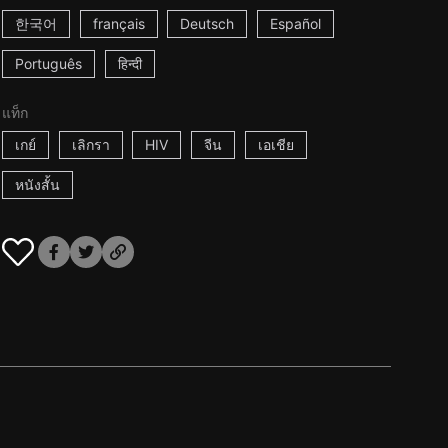
한국어
français
Deutsch
Español
Português
हिन्दी
แท็ก
เกย์
เลิกรา
HIV
จีน
เอเชีย
หนังสั้น