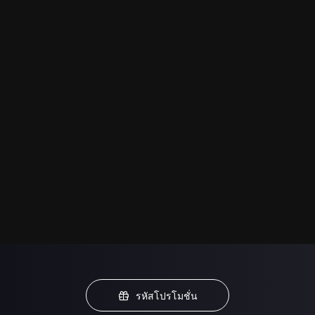
รหัสโปรโมชั่น