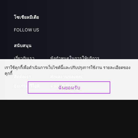
โซเชียลมีเดีย
FOLLOW US
สนับสนุน
เกี่ยวกับเรา
ข้อกำหนดในการให้บริการ
คำถามที่พบบ่อย
นโยบายความเป็นส่วนตัว
เราใช้คุกกี้เพื่อดำเนินการเว็บไซต์นี้และปรับปรุงการใช้งาน รายละเอียดของ
คุกกี้
ติดต่อเรา
ส่งผลงานของคุณ
อัปเกรด วีไอพี
ร่วมงานกับเรา
ฉันยอมรับ
ดาวน์โหลดแอป