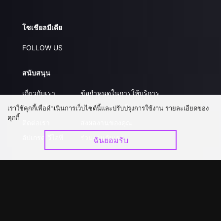
โซเชียลมีเดีย
FOLLOW US
สนับสนุน
เกี่ยวกับเรา
ข้อกำหนดในการให้บริการ
คำถามที่พบบ่อย
นโยบายความเป็นส่วนตัว
เราใช้คุกกี้เพื่อดำเนินการเว็บไซต์นี้และปรับปรุงการใช้งาน รายละเอียดของ
คุกกี้
ติดต่อเรา
ส่งผลงานของคุณ
อัปเกรด วีไอพี
ร่วมงานกับเรา
ฉันยอมรับ
ดาวน์โหลดแอป