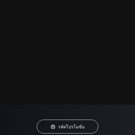
รหัสโปรโมชั่น