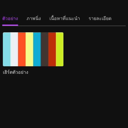
ตัวอย่าง
ภาพนิ่ง
เนื้อหาที่แนะนำ
รายละเอียด
เฮิร์ตตัวอย่าง