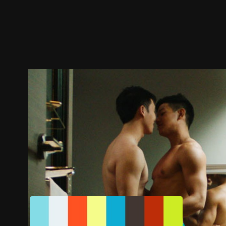
ตัวอย่าง
ภาพนิ่ง
เนื้อหาที่แนะนำ
รายละเอียด