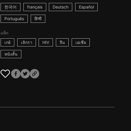
한국어
français
Deutsch
Español
Português
हिन्दी
แท็ก
เกย์
เลิกรา
HIV
จีน
เอเชีย
หนังสั้น