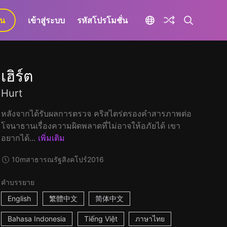
ยน
เข้าสู่ระบบ
รหัสโปรโมชั่น
เฮิร์ต
Hurt
หลังจากได้รับผลการตรวจ คริสไตร่ตรองคำสารภาพต่อ
โจนาธานเรื่องความผิดพลาดที่ไม่อาจให้อภัยได้ เขา
อยากได้...
เพิ่มเติม
10m
สาธารณรัฐสิงคโปร์
2016
คำบรรยาย
English
繁體中文
简体中文
Bahasa Indonesia
Tiếng Việt
ภาษาไทย