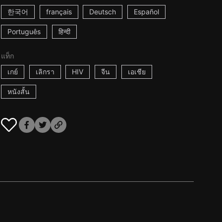
한국어
français
Deutsch
Español
Português
हिन्दी
แท็ก
เกย์
เลิกรา
HIV
จีน
เอเชีย
หนังสั้น