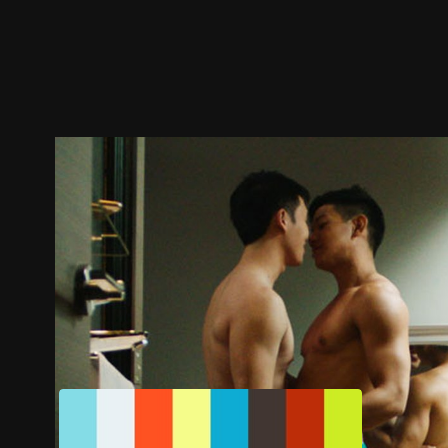
ตัวอย่าง
ภาพนิ่ง
เนื้อหาที่แนะนำ
รายละเอียด