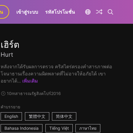
ยน
เข้าสู่ระบบ
รหัสโปรโมชั่น
เฮิร์ต
Hurt
หลังจากได้รับผลการตรวจ คริสไตร่ตรองคำสารภาพต่อ
โจนาธานเรื่องความผิดพลาดที่ไม่อาจให้อภัยได้ เขา
อยากได้...
เพิ่มเติม
10m
สาธารณรัฐสิงคโปร์
2016
คำบรรยาย
English
繁體中文
简体中文
Bahasa Indonesia
Tiếng Việt
ภาษาไทย