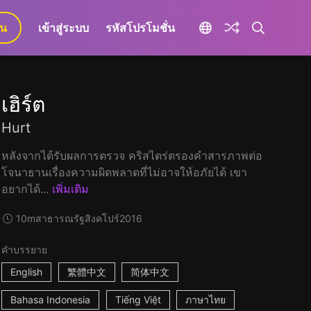
ยน
เข้าสู่ระบบ
รหัสโปรโมชั่น
เฮิร์ต
Hurt
หลังจากได้รับผลการตรวจ คริสไตร่ตรองคำสารภาพต่อ
โจนาธานเรื่องความผิดพลาดที่ไม่อาจให้อภัยได้ เขา
อยากได้...
เพิ่มเติม
10m
สาธารณรัฐสิงคโปร์
2016
คำบรรยาย
English
繁體中文
简体中文
Bahasa Indonesia
Tiếng Việt
ภาษาไทย