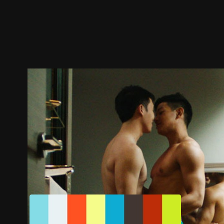
ตัวอย่าง
ภาพนิ่ง
เนื้อหาที่แนะนำ
รายละเอียด