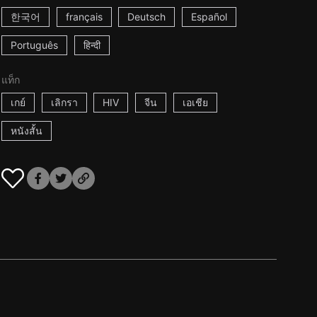
한국어
français
Deutsch
Español
Português
हिन्दी
แท็ก
เกย์
เลิกรา
HIV
จีน
เอเชีย
หนังสั้น