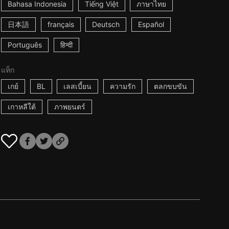
Bahasa Indonesia
Tiếng Việt
ภาษาไทย
日本語
français
Deutsch
Español
Português
हिन्दी
แท็ก
เกย์
BL
เลสเบี้ยน
ความรัก
ตลกขบขัน
เกาหลีใต้
ภาพยนตร์