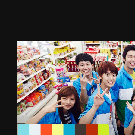
ตัวอย่าง
ภาพนิ่ง
เนื้อหาที่แนะนำ
รายละเอียด