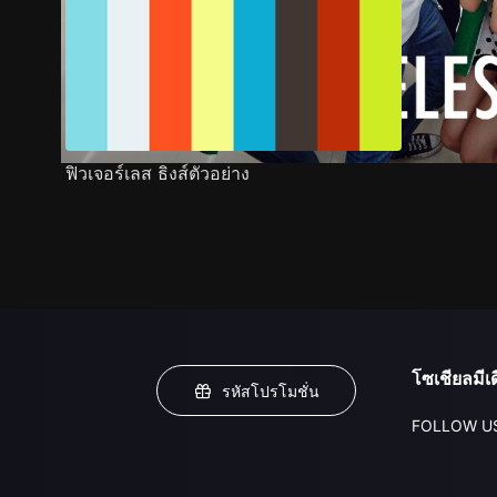
ฟิวเจอร์เลส ธิงส์ตัวอย่าง
โซเชียลมีเด
รหัสโปรโมชั่น
FOLLOW U