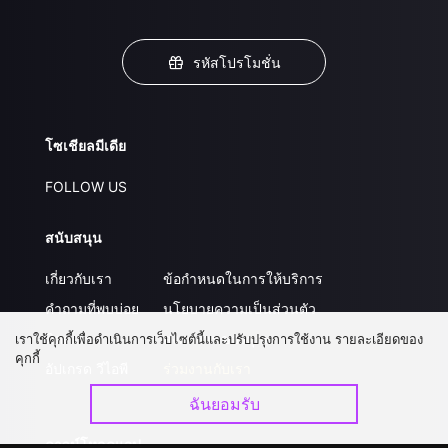
รหัสโปรโมชั่น
โซเชียลมีเดีย
FOLLOW US
สนับสนุน
เกี่ยวกับเรา
ข้อกำหนดในการให้บริการ
คำถามที่พบบ่อย
นโยบายความเป็นส่วนตัว
ติดต่อเรา
ส่งผลงานของคุณ
เราใช้คุกกี้เพื่อดำเนินการเว็บไซต์นี้และปรับปรุงการใช้งาน รายละเอียดของ
คุกกี้
อัปเกรด วีไอพี
ร่วมงานกับเรา
ฉันยอมรับ
ดาวน์โหลดแอป