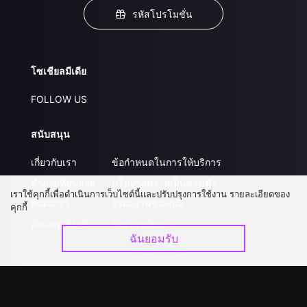
รหัสโปรโมชั่น
โซเชียลมีเดีย
FOLLOW US
สนับสนุน
เกี่ยวกับเรา
ข้อกำหนดในการให้บริการ
คำถามที่พบบ่อย
นโยบายความเป็นส่วนตัว
เราใช้คุกกี้เพื่อดำเนินการเว็บไซต์นี้และปรับปรุงการใช้งาน รายละเอียดของ
ติดต่อเรา
ส่งผลงานของคุณ
คุกกี้
อัปเกรด วีไอพี
ร่วมงานกับเรา
ฉันยอมรับ
ดาวน์โหลดแอป