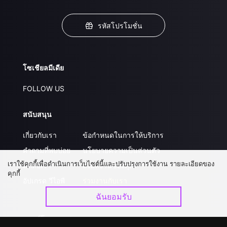
รหัสโปรโมชั่น
โซเชียลมีเดีย
FOLLOW US
สนับสนุน
เกี่ยวกับเรา
ข้อกำหนดในการให้บริการ
คำถามที่พบบ่อย
นโยบายความเป็นส่วนตัว
เราใช้คุกกี้เพื่อดำเนินการเว็บไซต์นี้และปรับปรุงการใช้งาน รายละเอียดของ
ติดต่อเรา
ส่งผลงานของคุณ
คุกกี้
อัปเกรด วีไอพี
ร่วมงานกับเรา
ฉันยอมรับ
ดาวน์โหลดแอป