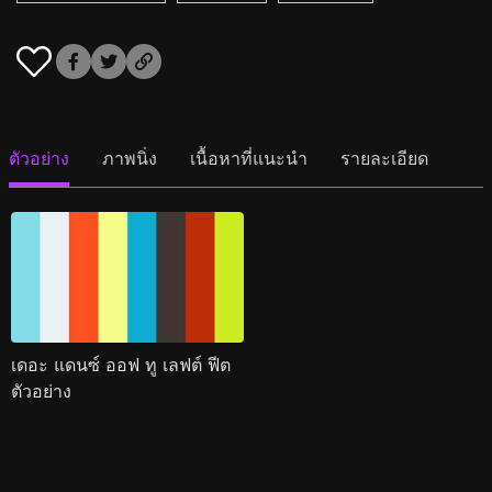
ตัวอย่าง
ภาพนิ่ง
เนื้อหาที่แนะนำ
รายละเอียด
เดอะ แดนซ์ ออฟ ทู เลฟต์ ฟีต
ตัวอย่าง