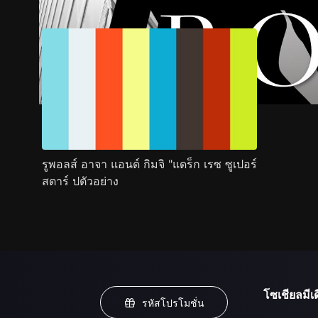
รูพอลส์ อาจา แอนด์ กิมจิ "แดร็ก เรซ ซูเปอร์
สตาร์ ปตัวอย่าง
โซเชียลมีเด
รหัสโปรโมชั่น