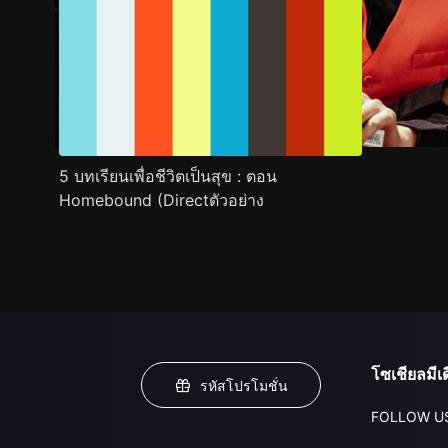
5 บทเรียนเพื่อชีวิตเป็นสุข : ตอน
Homebound (Directตัวอย่าง
โซเชียลมีเด
รหัสโปรโมชั่น
FOLLOW U