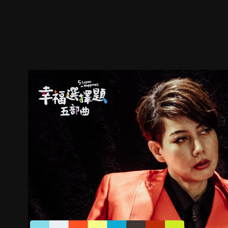
ตัวอย่าง
ภาพนิ่ง
เนื้อหาที่แนะนำ
รายละเอียด