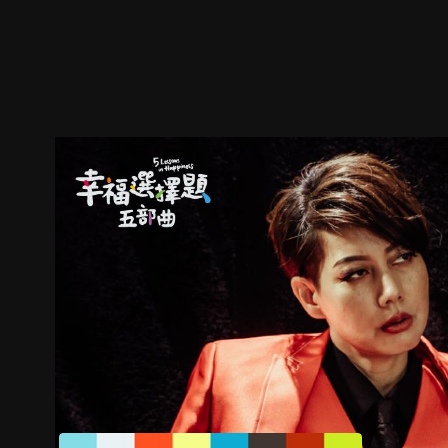
ตัวอย่าง
ภาพนิ่ง
เนื้อหาที่แนะนำ
รายละเอียด