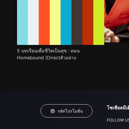
5 บทเรียนเพื่อชีวิตเป็นสุข : ตอน
Homebound (Directตัวอย่าง
โซเชียลมีเด
รหัสโปรโมชั่น
FOLLOW U