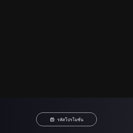
รหัสโปรโมชั่น