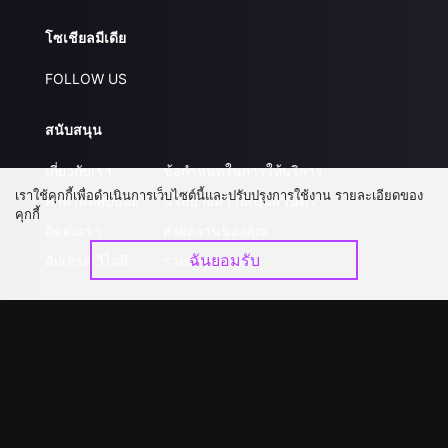
โซเชียลมีเดีย
FOLLOW US
สนับสนุน
เกี่ยวกับเรา
ข้อกำหนดในการให้บริการ
เราใช้คุกกี้เพื่อดำเนินการเว็บไซต์นี้และปรับปรุงการใช้งาน รายละเอียดของ
คำถามที่พบบ่อย
นโยบายความเป็นส่วนตัว
คุกกี้
ติดต่อเรา
ส่งผลงานของคุณ
ฉันยอมรับ
อัปเกรด วีไอพี
ร่วมงานกับเรา
ดาวน์โหลดแอป