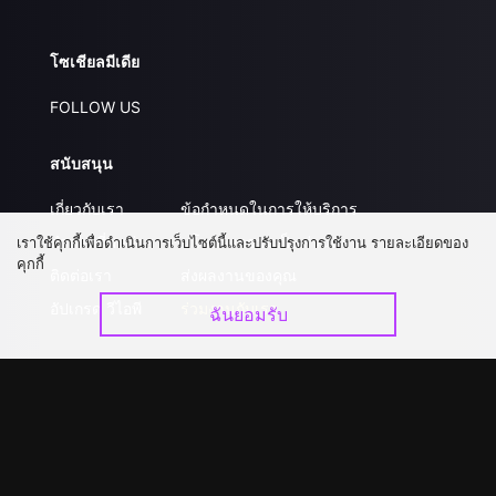
โซเชียลมีเดีย
FOLLOW US
สนับสนุน
เกี่ยวกับเรา
ข้อกำหนดในการให้บริการ
คำถามที่พบบ่อย
นโยบายความเป็นส่วนตัว
เราใช้คุกกี้เพื่อดำเนินการเว็บไซต์นี้และปรับปรุงการใช้งาน รายละเอียดของ
คุกกี้
ติดต่อเรา
ส่งผลงานของคุณ
อัปเกรด วีไอพี
ร่วมงานกับเรา
ฉันยอมรับ
ดาวน์โหลดแอป