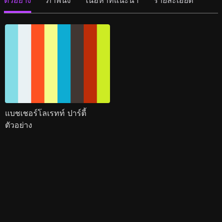
ตัวอย่าง
ภาพนิ่ง
เนื้อหาที่แนะนำ
รายละเอียด
แบชเชอร์โลเรทท์ ปาร์ตี้
ตัวอย่าง