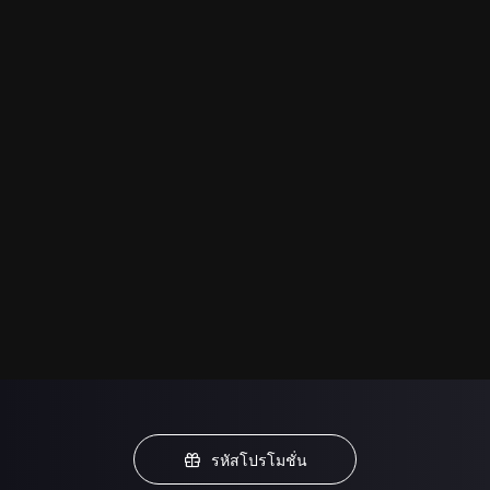
รหัสโปรโมชั่น