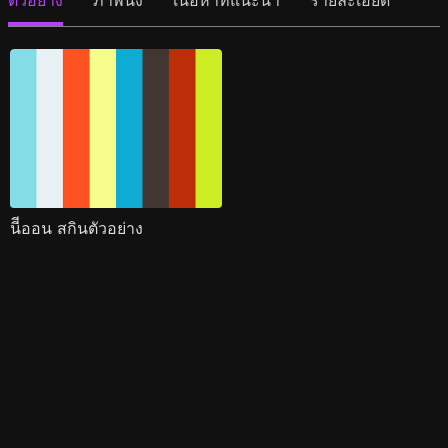
ตัวอย่าง
ภาพนิ่ง
เนื้อหาที่แนะนำ
รายละเอียด
นีีออน สกินตัวอย่าง