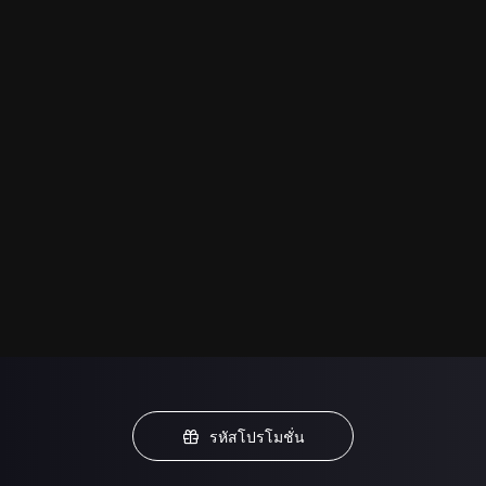
รหัสโปรโมชั่น