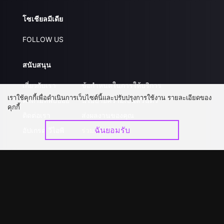
โซเชียลมีเดีย
FOLLOW US
สนับสนุน
เกี่ยวกับเรา
ข้อกำหนดในการให้บริการ
เราใช้คุกกี้เพื่อดำเนินการเว็บไซต์นี้และปรับปรุงการใช้งาน รายละเอียดของ
คำถามที่พบบ่อย
นโยบายความเป็นส่วนตัว
คุกกี้
ติดต่อเรา
ส่งผลงานของคุณ
ฉันยอมรับ
อัปเกรด วีไอพี
ร่วมงานกับเรา
ดาวน์โหลดแอป