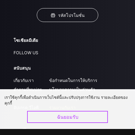
รหัสโปรโมชั่น
โซเชียลมีเดีย
FOLLOW US
สนับสนุน
เกี่ยวกับเรา
ข้อกำหนดในการให้บริการ
คำถามที่พบบ่อย
นโยบายความเป็นส่วนตัว
เราใช้คุกกี้เพื่อดำเนินการเว็บไซต์นี้และปรับปรุงการใช้งาน รายละเอียดของ
ติดต่อเรา
ส่งผลงานของคุณ
คุกกี้
อัปเกรด วีไอพี
ร่วมงานกับเรา
ฉันยอมรับ
ดาวน์โหลดแอป