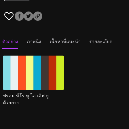
ตัวอย่าง
ภาพนิ่ง
เนื้อหาที่แนะนำ
รายละเอียด
ฟรอม ซีโร ทู ไอ เลิฟ ยู
ตัวอย่าง