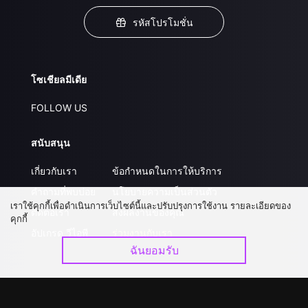
รหัสโปรโมชั่น
โซเชียลมีเดีย
FOLLOW US
สนับสนุน
เกี่ยวกับเรา
ข้อกำหนดในการให้บริการ
คำถามที่พบบ่อย
นโยบายความเป็นส่วนตัว
เราใช้คุกกี้เพื่อดำเนินการเว็บไซต์นี้และปรับปรุงการใช้งาน รายละเอียดของ
ติดต่อเรา
ส่งผลงานของคุณ
คุกกี้
อัปเกรด วีไอพี
ร่วมงานกับเรา
ฉันยอมรับ
ดาวน์โหลดแอป