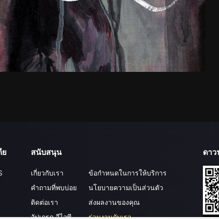
ีย
สนับสนุน
ดาว
S
เกี่ยวกับเรา
ข้อกำหนดในการให้บริการ
คำถามที่พบบ่อย
นโยบายความเป็นส่วนตัว
ติดต่อเรา
ส่งผลงานของคุณ
อัปเกรด วีไอพี
ร่วมงานกับเรา