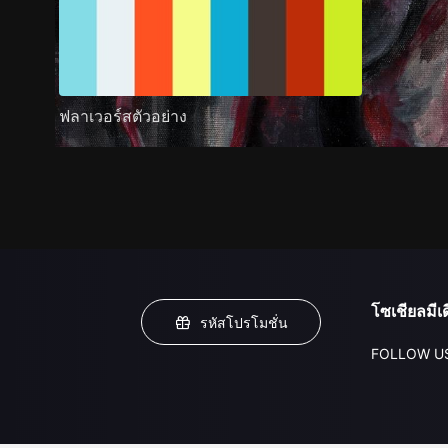
ฟลาเวอร์สตัวอย่าง
โซเชียลมีเด
รหัสโปรโมชั่น
FOLLOW U