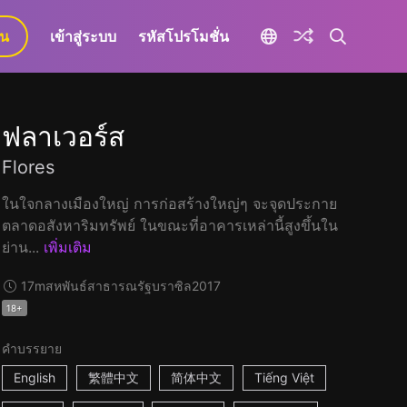
ยน
เข้าสู่ระบบ
รหัสโปรโมชั่น
ฟลาเวอร์ส
Flores
ในใจกลางเมืองใหญ่ การก่อสร้างใหญ่ๆ จะจุดประกาย
ตลาดอสังหาริมทรัพย์ ในขณะที่อาคารเหล่านี้สูงขึ้นใน
ย่าน...
เพิ่มเติม
17m
สหพันธ์สาธารณรัฐบราซิล
2017
18+
คำบรรยาย
English
繁體中文
简体中文
Tiếng Việt