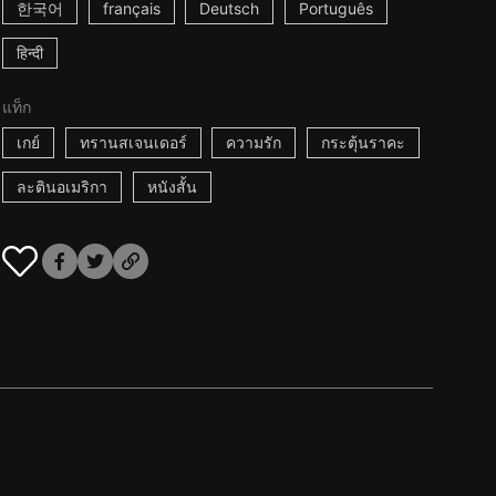
한국어
français
Deutsch
Português
हिन्दी
แท็ก
เกย์
ทรานสเจนเดอร์
ความรัก
กระตุ้นราคะ
ละตินอเมริกา
หนังสั้น