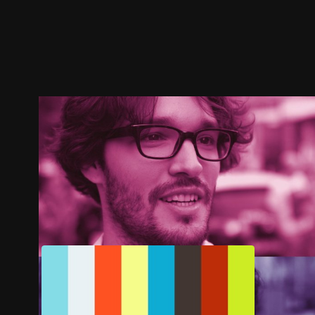
ตัวอย่าง
ภาพนิ่ง
เนื้อหาที่แนะนำ
รายละเอียด