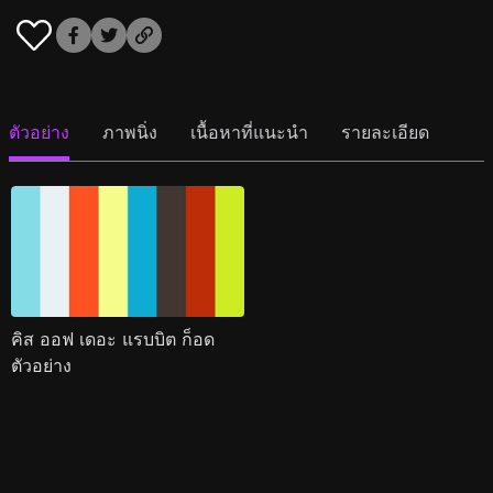
ตัวอย่าง
ภาพนิ่ง
เนื้อหาที่แนะนำ
รายละเอียด
คิส ออฟ เดอะ แรบบิต ก็อด
ตัวอย่าง