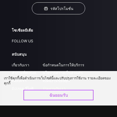
รหัสโปรโมชั่น
โซเชียลมีเดีย
FOLLOW US
สนับสนุน
เกี่ยวกับเรา
ข้อกำหนดในการให้บริการ
คำถามที่พบบ่อย
นโยบายความเป็นส่วนตัว
เราใช้คุกกี้เพื่อดำเนินการเว็บไซต์นี้และปรับปรุงการใช้งาน รายละเอียดของ
ติดต่อเรา
ส่งผลงานของคุณ
คุกกี้
อัปเกรด วีไอพี
ร่วมงานกับเรา
ฉันยอมรับ
ดาวน์โหลดแอป